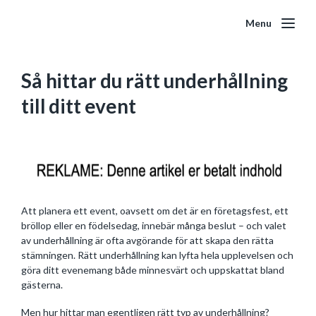
Menu
Så hittar du rätt underhållning
till ditt event
Att planera ett event, oavsett om det är en företagsfest, ett
bröllop eller en födelsedag, innebär många beslut – och valet
av underhållning är ofta avgörande för att skapa den rätta
stämningen. Rätt underhållning kan lyfta hela upplevelsen och
göra ditt evenemang både minnesvärt och uppskattat bland
gästerna.
Men hur hittar man egentligen rätt typ av underhållning?