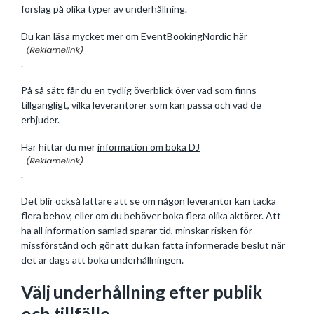
förslag på olika typer av underhållning.
Du
kan läsa mycket mer om EventBookingNordic här
.
På så sätt får du en tydlig överblick över vad som finns
tillgängligt, vilka leverantörer som kan passa och vad de
erbjuder.
Här hittar du mer
information om boka DJ
.
Det blir också lättare att se om någon leverantör kan täcka
flera behov, eller om du behöver boka flera olika aktörer. Att
ha all information samlad sparar tid, minskar risken för
missförstånd och gör att du kan fatta informerade beslut när
det är dags att boka underhållningen.
Välj underhållning efter publik
och tillfälle