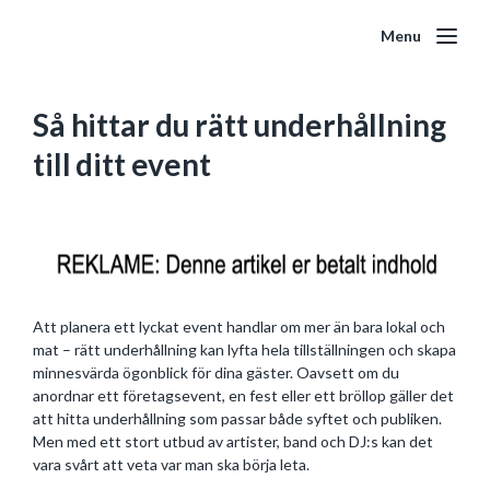
Menu
Så hittar du rätt underhållning
till ditt event
Att planera ett lyckat event handlar om mer än bara lokal och
mat – rätt underhållning kan lyfta hela tillställningen och skapa
minnesvärda ögonblick för dina gäster. Oavsett om du
anordnar ett företagsevent, en fest eller ett bröllop gäller det
att hitta underhållning som passar både syftet och publiken.
Men med ett stort utbud av artister, band och DJ:s kan det
vara svårt att veta var man ska börja leta.