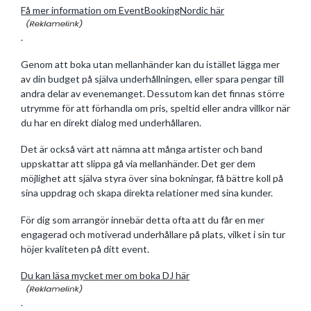
Få mer information om EventBookingNordic här
.
Genom att boka utan mellanhänder kan du istället lägga mer
av din budget på själva underhållningen, eller spara pengar till
andra delar av evenemanget. Dessutom kan det finnas större
utrymme för att förhandla om pris, speltid eller andra villkor när
du har en direkt dialog med underhållaren.
Det är också värt att nämna att många artister och band
uppskattar att slippa gå via mellanhänder. Det ger dem
möjlighet att själva styra över sina bokningar, få bättre koll på
sina uppdrag och skapa direkta relationer med sina kunder.
För dig som arrangör innebär detta ofta att du får en mer
engagerad och motiverad underhållare på plats, vilket i sin tur
höjer kvaliteten på ditt event.
Du kan läsa mycket mer om boka DJ här
.