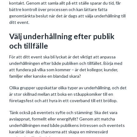
kontakt. Genom att samla allt på ett ställe sparar du tid, får
bättre kontroll över processen och kan lättare fatta
genomtänkta beslut när det är dags att välja underhållning till
ditt event.
Välj underhållning efter publik
och tillfälle
För att ditt event ska bli lyckat är det viktigt att anpassa
underhållningen efter både publiken och tillfället. Börja med
att fundera på vilka som kommer – är det kollegor, kunder,
familjer eller kanske en blandad skara?
Olika grupper uppskattar olika typer av underhållning, och det
är stor skillnad mellan att boka en ståuppkomiker till en
företagsfest och att hyra in ett coverband till ett bröllop.
Tänk också på eventets syfte och stämning: Ska det vara
avslappnat, formellt eller energifyllt? Genom att matcha
underhållningen med både publikens intressen och eventets
karaktär ökar du chanserna att skapa en minnesvärd