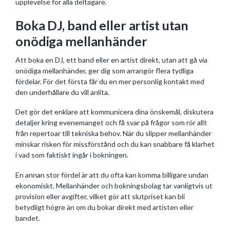
upplevelse för alla deltagare.
Boka DJ, band eller artist utan
onödiga mellanhänder
Att boka en DJ, ett band eller en artist direkt, utan att gå via
onödiga mellanhänder, ger dig som arrangör flera tydliga
fördelar. För det första får du en mer personlig kontakt med
den underhållare du vill anlita.
Det gör det enklare att kommunicera dina önskemål, diskutera
detaljer kring evenemanget och få svar på frågor som rör allt
från repertoar till tekniska behov. När du slipper mellanhänder
minskar risken för missförstånd och du kan snabbare få klarhet
i vad som faktiskt ingår i bokningen.
En annan stor fördel är att du ofta kan komma billigare undan
ekonomiskt. Mellanhänder och bokningsbolag tar vanligtvis ut
provision eller avgifter, vilket gör att slutpriset kan bli
betydligt högre än om du bokar direkt med artisten eller
bandet.