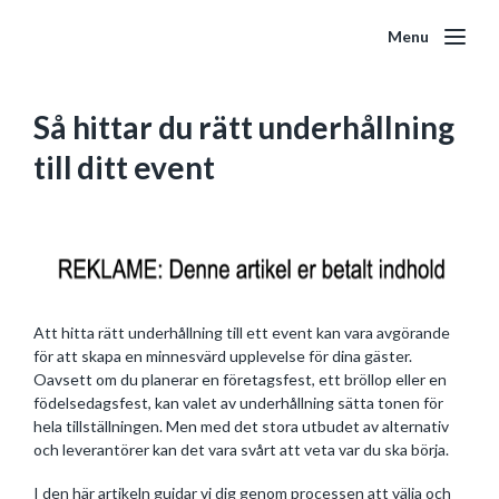
Menu
Så hittar du rätt underhållning
till ditt event
Att hitta rätt underhållning till ett event kan vara avgörande
för att skapa en minnesvärd upplevelse för dina gäster.
Oavsett om du planerar en företagsfest, ett bröllop eller en
födelsedagsfest, kan valet av underhållning sätta tonen för
hela tillställningen. Men med det stora utbudet av alternativ
och leverantörer kan det vara svårt att veta var du ska börja.
I den här artikeln guidar vi dig genom processen att välja och