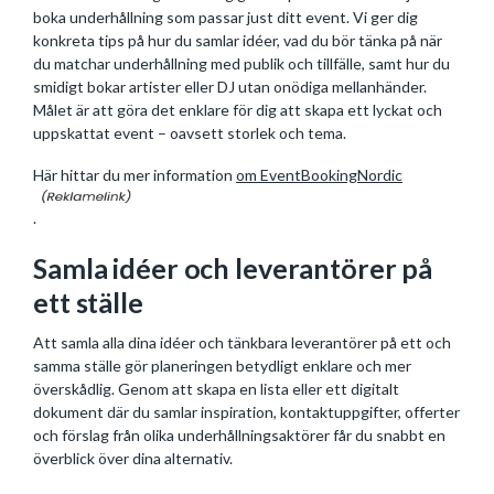
boka underhållning som passar just ditt event. Vi ger dig
konkreta tips på hur du samlar idéer, vad du bör tänka på när
du matchar underhållning med publik och tillfälle, samt hur du
smidigt bokar artister eller DJ utan onödiga mellanhänder.
Målet är att göra det enklare för dig att skapa ett lyckat och
uppskattat event – oavsett storlek och tema.
Här hittar du mer information
om EventBookingNordic
.
Samla idéer och leverantörer på
ett ställe
Att samla alla dina idéer och tänkbara leverantörer på ett och
samma ställe gör planeringen betydligt enklare och mer
överskådlig. Genom att skapa en lista eller ett digitalt
dokument där du samlar inspiration, kontaktuppgifter, offerter
och förslag från olika underhållningsaktörer får du snabbt en
överblick över dina alternativ.