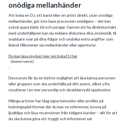
onödiga mellanhänder
Att boka en DJ, ett band eller en artist direkt, utan onödiga
mellanhänder, gör inte bara processen smidigare – det kan
också spara både tid och pengar. Genom att ha direktkontakt
med underhållaren kan du enklare diskutera dina önskemål, få
snabbare svar på dina frågor och undvika extra avgifter som
ibland tillkommer via mellanhänder eller agenturer.
Du kan läsa mycket mer om boka DJ här
.
Dessutom får du en bättre möjlighet att lära känna personen
eller gruppen som ska underhålla på ditt event, vilket ofta
resulterar i en mer personlig och skräddarsydd upplevelse.
Många artister har idag egna hemsidor eller profiler på
bokningsplattformar där du kan se referenser, lyssna på
ljudklipp och läsa recensioner från tidigare kunder – allt för att
du ska kunna göra ett tryggt och informerat val.