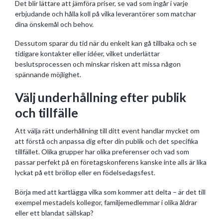
Det blir lättare att jämföra priser, se vad som ingår i varje
erbjudande och hålla koll på vilka leverantörer som matchar
dina önskemål och behov.
Dessutom sparar du tid när du enkelt kan gå tillbaka och se
tidigare kontakter eller idéer, vilket underlättar
beslutsprocessen och minskar risken att missa någon
spännande möjlighet.
Välj underhållning efter publik
och tillfälle
Att välja rätt underhållning till ditt event handlar mycket om
att förstå och anpassa dig efter din publik och det specifika
tillfället. Olika grupper har olika preferenser och vad som
passar perfekt på en företagskonferens kanske inte alls är lika
lyckat på ett bröllop eller en födelsedagsfest.
Börja med att kartlägga vilka som kommer att delta – är det till
exempel mestadels kollegor, familjemedlemmar i olika åldrar
eller ett blandat sällskap?