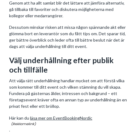
Genom att ha allt samlat blir det lättare att jämföra alternativ,
gå tillbaka till favoriter och diskutera möjligheterna med
kollegor eller medarrangörer.
Dessutom minskar risken att missa någon spännande akt eller
glömma bort en leverantör som du fått tips om. Det sparar tid,
ger bättre överblick och leder ofta till bättre beslut när det är
dags att välja underhållning till ditt event.
Välj underhållning efter publik
och tillfälle
Att välja rätt underhållning handlar mycket om att förstå vilka
som kommer till ditt event och vilken stämning du vill skapa.
Fundera på gästernas ålder, intressen och bakgrund – ett
företagsevent kräver ofta en annan typ av underhållning än en
privat fest eller ett bröllop.
Här kan du
läsa mer om EventBookingNordic
.