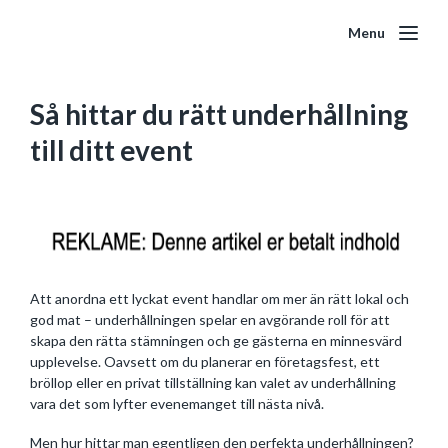
Menu
Så hittar du rätt underhållning
till ditt event
Att anordna ett lyckat event handlar om mer än rätt lokal och
god mat – underhållningen spelar en avgörande roll för att
skapa den rätta stämningen och ge gästerna en minnesvärd
upplevelse. Oavsett om du planerar en företagsfest, ett
bröllop eller en privat tillställning kan valet av underhållning
vara det som lyfter evenemanget till nästa nivå.
Men hur hittar man egentligen den perfekta underhållningen?