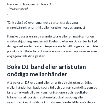
Här kan du
läsa mer om boka DJ
.
Tänk också på evenemangets syfte: ska det vara
mingelvänligt, energifyllt eller kanske mer avslappnat?
Kanske passar en inspirerande talare eller en magiker för en
middagsbjudning, medan ett liveband eller en DJ sätter fart på
dansgolvet under festen. Anpassa underhållningen efter både
publik och tillfälle för att skapa en minnesvärd upplevelse som
engagerar alla dina gäster.
Boka DJ, band eller artist utan
onödiga mellanhänder
Att boka en DJ, ett band eller en artist direkt utan onödiga
mellanhänder kan både spara tid och pengar, samtidigt som du
får större kontroll över kommunikationen och resultatet.
Istället för att gå via traditionella bokningsbolag eller
agenturer, kan du själv ta kontakt med underhållare via deras