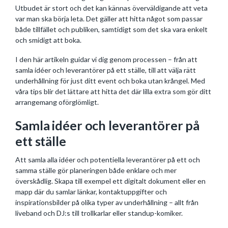
Utbudet är stort och det kan kännas överväldigande att veta
var man ska börja leta. Det gäller att hitta något som passar
både tillfället och publiken, samtidigt som det ska vara enkelt
och smidigt att boka.
I den här artikeln guidar vi dig genom processen – från att
samla idéer och leverantörer på ett ställe, till att välja rätt
underhållning för just ditt event och boka utan krångel. Med
våra tips blir det lättare att hitta det där lilla extra som gör ditt
arrangemang oförglömligt.
Samla idéer och leverantörer på
ett ställe
Att samla alla idéer och potentiella leverantörer på ett och
samma ställe gör planeringen både enklare och mer
överskådlig. Skapa till exempel ett digitalt dokument eller en
mapp där du samlar länkar, kontaktuppgifter och
inspirationsbilder på olika typer av underhållning – allt från
liveband och DJ:s till trollkarlar eller standup-komiker.