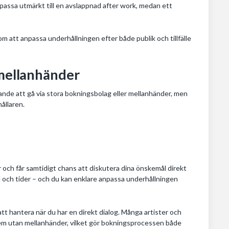
passa utmärkt till en avslappnad after work, medan ett
att anpassa underhållningen efter både publik och tillfälle
 mellanhänder
estande att gå via stora bokningsbolag eller mellanhänder, men
ållaren.
 och får samtidigt chans att diskutera dina önskemål direkt
al och tider – och du kan enklare anpassa underhållningen
t hantera när du har en direkt dialog. Många artister och
dem utan mellanhänder, vilket gör bokningsprocessen både