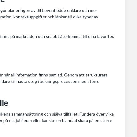
e gör planeringen av ditt event både enklare och mer
ration, kontaktuppgifter och länkar till olika typer av
m finns på marknaden och snabbt återkomma till dina favoriter.
r när all information finns samlad. Genom att strukturera
 vidare till nästa steg i bokningsprocessen med större
lle
blikens sammansättning och själva tillfället. Fundera över vilka
er på ett jubileum eller kanske en blandad skara på en större