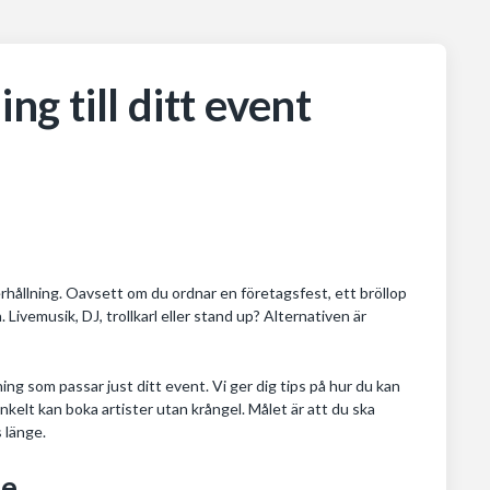
ng till ditt event
erhållning. Oavsett om du ordnar en företagsfest, ett bröllop
Livemusik, DJ, trollkarl eller stand up? Alternativen är
ing som passar just ditt event. Vi ger dig tips på hur du kan
nkelt kan boka artister utan krångel. Målet är att du ska
 länge.
le