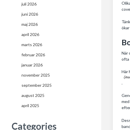
Olik
juli 2026
cove
juni 2026
Tänk
maj 2026
ökar
april 2026
Bo
marts 2026
När 
februar 2026
ofta
januar 2026
Här 
november 2025
.
september 2025
august 2025
Geno
med 
april 2025
efte
Dess
Categories
band