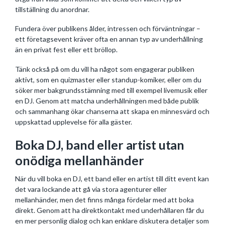
tillställning du anordnar.
Fundera över publikens ålder, intressen och förväntningar –
ett företagsevent kräver ofta en annan typ av underhållning
än en privat fest eller ett bröllop.
Tänk också på om du vill ha något som engagerar publiken
aktivt, som en quizmaster eller standup-komiker, eller om du
söker mer bakgrundsstämning med till exempel livemusik eller
en DJ. Genom att matcha underhållningen med både publik
och sammanhang ökar chanserna att skapa en minnesvärd och
uppskattad upplevelse för alla gäster.
Boka DJ, band eller artist utan
onödiga mellanhänder
När du vill boka en DJ, ett band eller en artist till ditt event kan
det vara lockande att gå via stora agenturer eller
mellanhänder, men det finns många fördelar med att boka
direkt. Genom att ha direktkontakt med underhållaren får du
en mer personlig dialog och kan enklare diskutera detaljer som