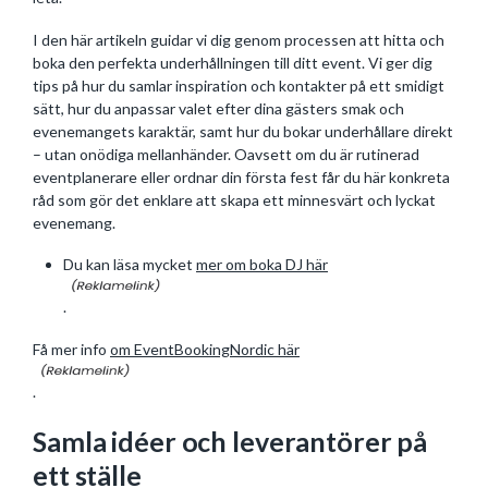
I den här artikeln guidar vi dig genom processen att hitta och
boka den perfekta underhållningen till ditt event. Vi ger dig
tips på hur du samlar inspiration och kontakter på ett smidigt
sätt, hur du anpassar valet efter dina gästers smak och
evenemangets karaktär, samt hur du bokar underhållare direkt
– utan onödiga mellanhänder. Oavsett om du är rutinerad
eventplanerare eller ordnar din första fest får du här konkreta
råd som gör det enklare att skapa ett minnesvärt och lyckat
evenemang.
Du kan läsa mycket
mer om boka DJ här
.
Få mer info
om EventBookingNordic här
.
Samla idéer och leverantörer på
ett ställe