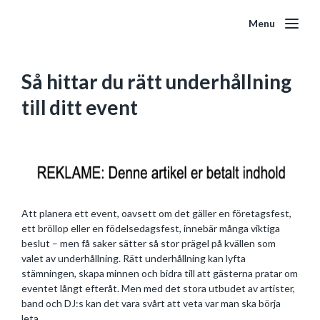
Menu
Så hittar du rätt underhållning
till ditt event
Att planera ett event, oavsett om det gäller en företagsfest,
ett bröllop eller en födelsedagsfest, innebär många viktiga
beslut – men få saker sätter så stor prägel på kvällen som
valet av underhållning. Rätt underhållning kan lyfta
stämningen, skapa minnen och bidra till att gästerna pratar om
eventet långt efteråt. Men med det stora utbudet av artister,
band och DJ:s kan det vara svårt att veta var man ska börja
leta.