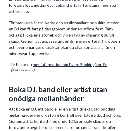
företagsfest, medan ett liveband ofta lyfter stämningen på
ett bröllop.
För barnkalas är trollkarlar och ansiktsmålare populära, medan
en DJ kan få fart på dansgolvet under en större fest. Tänk
också på lokalens storlek och vilken typ av stämning du vill
skapa. Genom att anpassa underhållningen efter målgruppen
och evenemangets karaktär ökar du chansen att alla får en
minnesvärd upplevelse.
Här hittar du
mer information om EventBookingNordic
.
Boka DJ, band eller artist utan
onödiga mellanhänder
Att boka en DJ, ett band eller en artist direkt utan onödiga
mellanhänder ger dig större kontroll över både utbud och pris.
Genom att ta kontakt med underhållaren själv slipper du
fördyrande avgifter och kan enklare förhandla fram detaljer