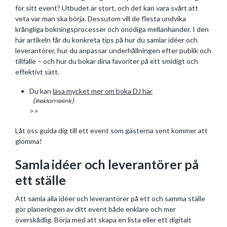
för sitt event? Utbudet är stort, och det kan vara svårt att
veta var man ska börja. Dessutom vill de flesta undvika
krångliga bokningsprocesser och onödiga mellanhänder. I den
här artikeln får du konkreta tips på hur du samlar idéer och
leverantörer, hur du anpassar underhållningen efter publik och
tillfälle – och hur du bokar dina favoriter på ett smidigt och
effektivt sätt.
Du kan
läsa mycket mer om boka DJ här
>>
Låt oss guida dig till ett event som gästerna sent kommer att
glömma!
Samla idéer och leverantörer på
ett ställe
Att samla alla idéer och leverantörer på ett och samma ställe
gör planeringen av ditt event både enklare och mer
överskådlig. Börja med att skapa en lista eller ett digitalt