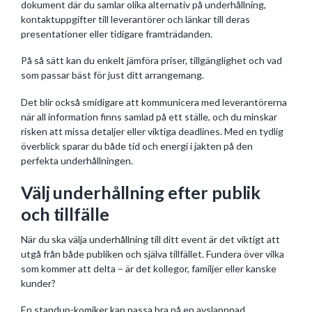
dokument där du samlar olika alternativ på underhållning,
kontaktuppgifter till leverantörer och länkar till deras
presentationer eller tidigare framträdanden.
På så sätt kan du enkelt jämföra priser, tillgänglighet och vad
som passar bäst för just ditt arrangemang.
Det blir också smidigare att kommunicera med leverantörerna
när all information finns samlad på ett ställe, och du minskar
risken att missa detaljer eller viktiga deadlines. Med en tydlig
överblick sparar du både tid och energi i jakten på den
perfekta underhållningen.
Välj underhållning efter publik
och tillfälle
När du ska välja underhållning till ditt event är det viktigt att
utgå från både publiken och själva tillfället. Fundera över vilka
som kommer att delta – är det kollegor, familjer eller kanske
kunder?
En standup-komiker kan passa bra på en avslappnad