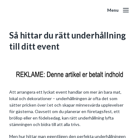
Menu
Så hittar du rätt underhållning
till ditt event
Att arrangera ett lyckat event handlar om mer än bara mat,
lokal och dekorationer – underhållningen är ofta det som
sätter pricken över i:et och skapar minnesvärda upplevelser
för gästerna. Oavsett om du planerar en företagsfest, ett
bröllop eller en födelsedag, kan rätt underhållning lyfta
stämningen och bidra till att alla trivs.
Men hur hittar man egentligen den perfekta underhållningen