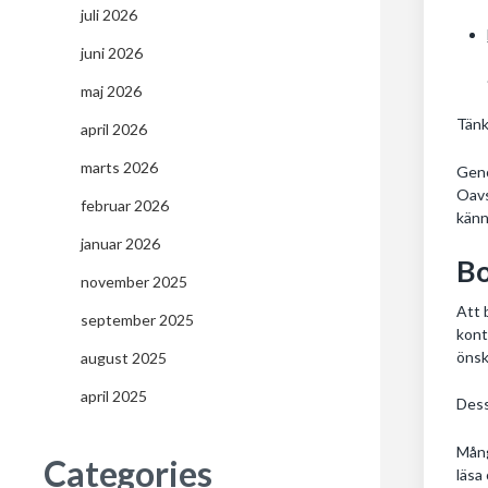
juli 2026
juni 2026
maj 2026
Tänk
april 2026
marts 2026
Geno
Oavs
februar 2026
känn
januar 2026
Bo
november 2025
Att 
september 2025
kont
önsk
august 2025
april 2025
Dess
Mång
Categories
läsa