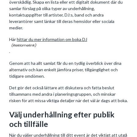
överskådlig. Skapa en lista eller ett digitalt dokument där du
samlar förslag på olika typer av underhållning,
kontaktuppgifter till artister, DJ:s, band och andra
leverantörer samt länkar till deras hemsidor eller sociala
medier.
Här
hittar du mer information om boka DJ
.
Genom att ha allt samlat får du en tydlig överblick över dina
alternativ och kan enkelt jämföra priser, tillgänglighet och
tidigare omdömen.
Det gör det också lättare att diskutera och fatta beslut
tillsammans med andra i planeringsgruppen, och minskar
risken för att missa viktiga detaljer när det väl är dags att boka.
Välj underhållning efter publik
och tillfälle
När du väljer underhållning till ditt event är det viktigt att utgå