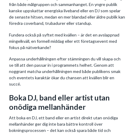
från både målgruppen och sammanhanget. En yngre publik
kanske uppskattar energiska liveband eller en DJ som spelar
de senaste hitsen, medan en mer blandad eller äldre publik kan
föredra coverband, trubadurer eller standup.
Fundera också på syftet med kvällen – är det en avslappnad
mingelkväll, en formell middag eller ett företagsevent med
fokus på nätverkande?
Anpassa underhållningen efter stämningen du vill skapa och
se till att den passar in i programmets helhet. Genom att
noggrant matcha underhållningen med både publikens smak
och eventets karaktär ökar du chansen att kvällen blir en
succé.
Boka DJ, band eller artist utan
onödiga mellanhänder
Att boka en DJ, ett band eller en artist direkt utan onödiga
mellanhänder ger dig inte bara bättre kontroll över
bokningsprocessen – det kan också spara både tid och