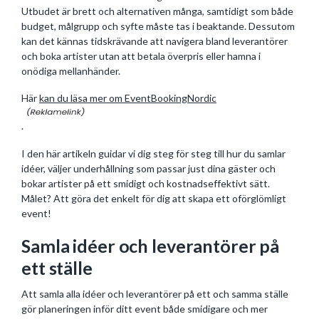
Utbudet är brett och alternativen många, samtidigt som både
budget, målgrupp och syfte måste tas i beaktande. Dessutom
kan det kännas tidskrävande att navigera bland leverantörer
och boka artister utan att betala överpris eller hamna i
onödiga mellanhänder.
Här
kan du läsa mer om EventBookingNordic
.
I den här artikeln guidar vi dig steg för steg till hur du samlar
idéer, väljer underhållning som passar just dina gäster och
bokar artister på ett smidigt och kostnadseffektivt sätt.
Målet? Att göra det enkelt för dig att skapa ett oförglömligt
event!
Samla idéer och leverantörer på
ett ställe
Att samla alla idéer och leverantörer på ett och samma ställe
gör planeringen inför ditt event både smidigare och mer