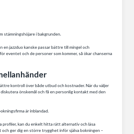
om stämningshöjare i bakgrunden.
en jazzduo kanske passar bättre till mingel och
för eventet och de personer som kommer, så ökar chanserna
 mellanhänder
bättre kontroll över både utbud och kostnader. När du väljer
er, diskutera önskemål och få en personlig kontakt med den
bokningsfirma är inblandad.
profiler, kan du enkelt hitta rätt alternativ och läsa
och ger dig en större trygghet inför själva bokningen –