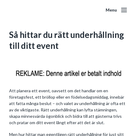
Menu
Så hittar du rätt underhållning
till ditt event
Att planera ett event, oavsett om det handlar om en
företagsfest, ett bröllop eller en födelsedagsmiddag, innebär
att fatta många beslut – och valet av underhållning är ofta ett
av de viktigaste. Rätt underhållning kan lyfta stämningen,
skapa minnesvärda ögonblick och bidra till att gästerna trivs
och pratar om ditt event långt efter att det är slut.
Men hur hittar man egentligen rätt underhållning för just sitt