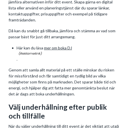
jämföra alternativen inför ditt event. Skapa gärna en digital
lista eller använd en planeringstjänst där du sparar länkar,
kontaktuppgifter, prisuppgifter och exempel på tidigare
framträdanden.
Då kan du snabbt gå tillbaka, jämföra och stämma av vad som
passar bäst för just ditt arrangemang.
Här kan du läsa
mer om boka DJ
.
Genom att samla allt material på ett ställe minskar du risken
för missförstånd och får samtidigt en tydlig bild av vilka
möjligheter som finns på marknaden. Det sparar både tid och
energi, och hjälper dig att fatta mer genomtänkta beslut när
det är dags att boka underhållningen.
Välj underhållning efter publik
och tillfälle
När du väljer underhållning till ditt event är det viktigt att utgå