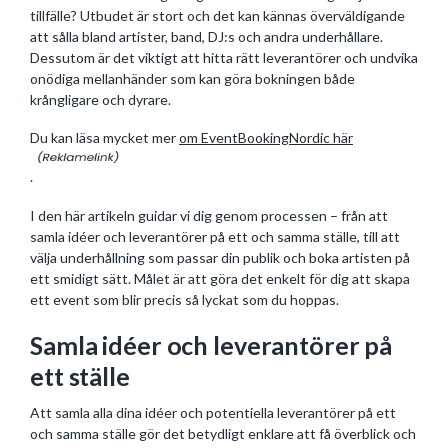
tillfälle? Utbudet är stort och det kan kännas överväldigande
att sålla bland artister, band, DJ:s och andra underhållare.
Dessutom är det viktigt att hitta rätt leverantörer och undvika
onödiga mellanhänder som kan göra bokningen både
krångligare och dyrare.
Du kan läsa mycket mer
om EventBookingNordic här
.
I den här artikeln guidar vi dig genom processen – från att
samla idéer och leverantörer på ett och samma ställe, till att
välja underhållning som passar din publik och boka artisten på
ett smidigt sätt. Målet är att göra det enkelt för dig att skapa
ett event som blir precis så lyckat som du hoppas.
Samla idéer och leverantörer på
ett ställe
Att samla alla dina idéer och potentiella leverantörer på ett
och samma ställe gör det betydligt enklare att få överblick och