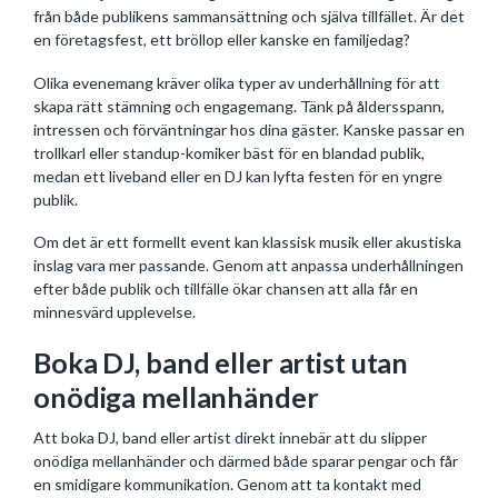
från både publikens sammansättning och själva tillfället. Är det
en företagsfest, ett bröllop eller kanske en familjedag?
Olika evenemang kräver olika typer av underhållning för att
skapa rätt stämning och engagemang. Tänk på åldersspann,
intressen och förväntningar hos dina gäster. Kanske passar en
trollkarl eller standup-komiker bäst för en blandad publik,
medan ett liveband eller en DJ kan lyfta festen för en yngre
publik.
Om det är ett formellt event kan klassisk musik eller akustiska
inslag vara mer passande. Genom att anpassa underhållningen
efter både publik och tillfälle ökar chansen att alla får en
minnesvärd upplevelse.
Boka DJ, band eller artist utan
onödiga mellanhänder
Att boka DJ, band eller artist direkt innebär att du slipper
onödiga mellanhänder och därmed både sparar pengar och får
en smidigare kommunikation. Genom att ta kontakt med