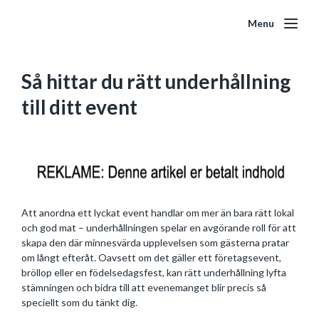
Menu
Så hittar du rätt underhållning
till ditt event
Att anordna ett lyckat event handlar om mer än bara rätt lokal
och god mat – underhållningen spelar en avgörande roll för att
skapa den där minnesvärda upplevelsen som gästerna pratar
om långt efteråt. Oavsett om det gäller ett företagsevent,
bröllop eller en födelsedagsfest, kan rätt underhållning lyfta
stämningen och bidra till att evenemanget blir precis så
speciellt som du tänkt dig.