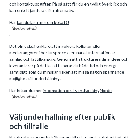
och kontaktuppgifter. På så sätt får du en tydlig överblick och
kan enkelt jämföra olika alternativ.
Här
kan du läsa mer om boka DJ
.
Det blir också enklare att involvera kollegor eller
medarrangörer i beslutsprocessen när all information är
samlad och lättillgänglig. Genom att strukturera dina idéer och
leverantörer på detta sätt sparar du både tid och energi –
samtidigt som du minskar risken att missa någon spännande
möjlighet till underhållning.
Här hittar du mer
information om EventBookingNordic
.
Välj underhållning efter publik
och tillfälle
När du planerar underhållningen till ditt event är det viktigt att