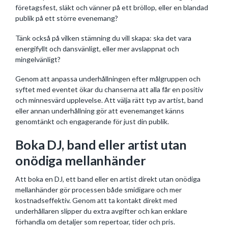
företagsfest, släkt och vänner på ett bröllop, eller en blandad
publik på ett större evenemang?
Tänk också på vilken stämning du vill skapa: ska det vara
energifyllt och dansvänligt, eller mer avslappnat och
mingelvänligt?
Genom att anpassa underhållningen efter målgruppen och
syftet med eventet ökar du chanserna att alla får en positiv
och minnesvärd upplevelse. Att välja rätt typ av artist, band
eller annan underhållning gör att evenemanget känns
genomtänkt och engagerande för just din publik.
Boka DJ, band eller artist utan
onödiga mellanhänder
Att boka en DJ, ett band eller en artist direkt utan onödiga
mellanhänder gör processen både smidigare och mer
kostnadseffektiv. Genom att ta kontakt direkt med
underhållaren slipper du extra avgifter och kan enklare
förhandla om detaljer som repertoar, tider och pris.