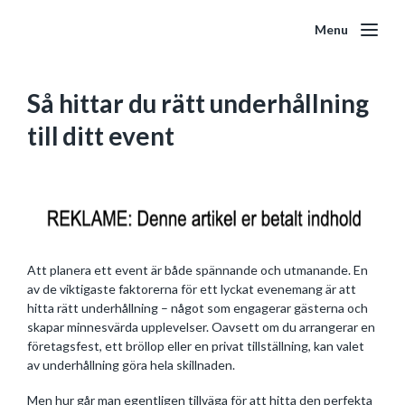
Menu
Så hittar du rätt underhållning
till ditt event
Att planera ett event är både spännande och utmanande. En
av de viktigaste faktorerna för ett lyckat evenemang är att
hitta rätt underhållning – något som engagerar gästerna och
skapar minnesvärda upplevelser. Oavsett om du arrangerar en
företagsfest, ett bröllop eller en privat tillställning, kan valet
av underhållning göra hela skillnaden.
Men hur går man egentligen tillväga för att hitta den perfekta