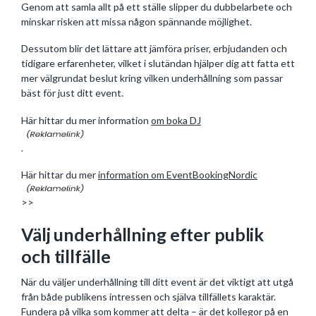
Genom att samla allt på ett ställe slipper du dubbelarbete och
minskar risken att missa någon spännande möjlighet.
Dessutom blir det lättare att jämföra priser, erbjudanden och
tidigare erfarenheter, vilket i slutändan hjälper dig att fatta ett
mer välgrundat beslut kring vilken underhållning som passar
bäst för just ditt event.
Här hittar du mer information
om boka DJ
.
Här hittar du mer
information om EventBookingNordic
>>
Välj underhållning efter publik
och tillfälle
När du väljer underhållning till ditt event är det viktigt att utgå
från både publikens intressen och själva tillfällets karaktär.
Fundera på vilka som kommer att delta – är det kollegor på en