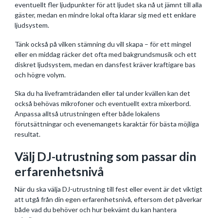
eventuellt fler ljudpunkter för att ljudet ska nå ut jämnt till alla
gäster, medan en mindre lokal ofta klarar sig med ett enklare
ljudsystem.
Tänk också på vilken stämning du vill skapa – för ett mingel
eller en middag räcker det ofta med bakgrundsmusik och ett
diskret ljudsystem, medan en dansfest kräver kraftigare bas
och högre volym.
Ska du ha liveframträdanden eller tal under kvällen kan det
också behövas mikrofoner och eventuellt extra mixerbord.
Anpassa alltså utrustningen efter både lokalens
förutsättningar och evenemangets karaktär för bästa möjliga
resultat.
Välj DJ-utrustning som passar din
erfarenhetsnivå
När du ska välja DJ-utrustning till fest eller event är det viktigt
att utgå från din egen erfarenhetsnivå, eftersom det påverkar
både vad du behöver och hur bekvämt du kan hantera