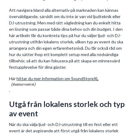
Att navigera bland alla alternativ på marknaden kan kännas
överväldigande, särskilt om du inte är van vid ljudteknik eller
DJ-utrustning. Men med rätt vägledning kan du enkelt hitta
en lösning som passar både dina behov och din budget. I den
här artikeln får du konkreta tips på hur du väljer ljud- och DJ-
utrustning utifrån lokalens storlek, vilken typ av event du ska
arrangera och din egen erfarenhetsnivå. Du får också råd om
hur du sätter ihop ett komplett setup med alla nödvändiga
tillbehör, så att du kan fokusera på att skapa en minnesvärd
festupplevelse för dina gäster.
Här
hittar du mer information om SoundStoreXL
.
Utgå från lokalens storlek och typ
av event
När du ska välja ljud- och DJ-utrustning till en fest eller ett
event är det avgörande att först utgå från lokalens storlek