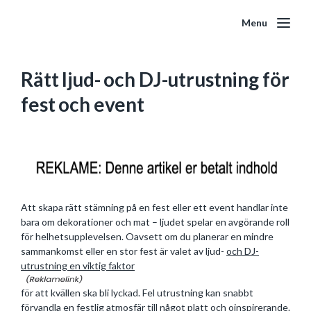
Menu
Rätt ljud- och DJ-utrustning för
fest och event
Att skapa rätt stämning på en fest eller ett event handlar inte
bara om dekorationer och mat – ljudet spelar en avgörande roll
för helhetsupplevelsen. Oavsett om du planerar en mindre
sammankomst eller en stor fest är valet av ljud-
och DJ-
utrustning en viktig faktor
för att kvällen ska bli lyckad. Fel utrustning kan snabbt
förvandla en festlig atmosfär till något platt och oinspirerande.