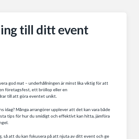
ng till ditt event
vera god mat – underhållningen är minst lika viktig för att
 företagsfest, ett bröllop eller en
r till att göra eventet unikt.
nns idag? Många arrangörer upplever att det kan vara både
sta tips för hur du smidigt och effektivt kan hitta, jämföra
ngel.
ng, så att du kan fokusera på att njuta av ditt event och ge