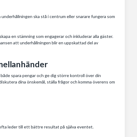
om underhållningen ska stå i centrum eller snarare fungera som
 skapa en stämning som engagerar och inkluderar alla gäster.
nsen att underhållningen blir en uppskattad del av
 mellanhänder
 både spara pengar och ge dig större kontroll över din
 diskutera dina önskemål, ställa frågor och komma överens om
ta leder till ett bättre resultat på själva eventet.