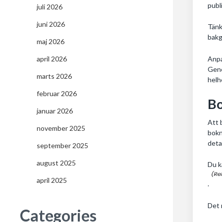
publ
juli 2026
juni 2026
Tänk
bakg
maj 2026
Anpa
april 2026
Geno
marts 2026
helh
februar 2026
Bo
januar 2026
Att 
november 2025
bokn
deta
september 2025
august 2025
Du k
april 2025
.
Det 
Categories