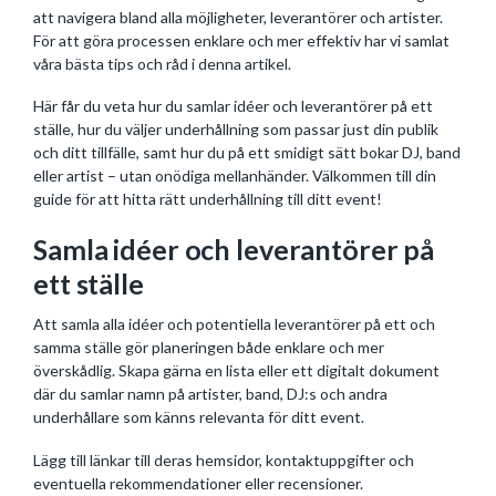
att navigera bland alla möjligheter, leverantörer och artister.
För att göra processen enklare och mer effektiv har vi samlat
våra bästa tips och råd i denna artikel.
Här får du veta hur du samlar idéer och leverantörer på ett
ställe, hur du väljer underhållning som passar just din publik
och ditt tillfälle, samt hur du på ett smidigt sätt bokar DJ, band
eller artist – utan onödiga mellanhänder. Välkommen till din
guide för att hitta rätt underhållning till ditt event!
Samla idéer och leverantörer på
ett ställe
Att samla alla idéer och potentiella leverantörer på ett och
samma ställe gör planeringen både enklare och mer
överskådlig. Skapa gärna en lista eller ett digitalt dokument
där du samlar namn på artister, band, DJ:s och andra
underhållare som känns relevanta för ditt event.
Lägg till länkar till deras hemsidor, kontaktuppgifter och
eventuella rekommendationer eller recensioner.