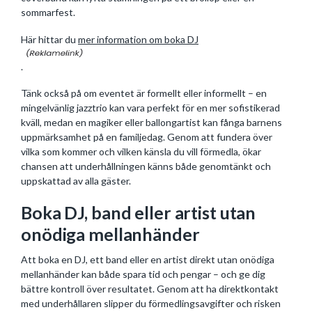
sommarfest.
Här hittar du
mer information om boka DJ
.
Tänk också på om eventet är formellt eller informellt – en
mingelvänlig jazztrio kan vara perfekt för en mer sofistikerad
kväll, medan en magiker eller ballongartist kan fånga barnens
uppmärksamhet på en familjedag. Genom att fundera över
vilka som kommer och vilken känsla du vill förmedla, ökar
chansen att underhållningen känns både genomtänkt och
uppskattad av alla gäster.
Boka DJ, band eller artist utan
onödiga mellanhänder
Att boka en DJ, ett band eller en artist direkt utan onödiga
mellanhänder kan både spara tid och pengar – och ge dig
bättre kontroll över resultatet. Genom att ha direktkontakt
med underhållaren slipper du förmedlingsavgifter och risken