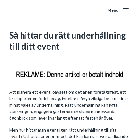
Menu
Så hittar du rätt underhållning
till ditt event
Att planera ett event, oavsett om det är en företagsfest, ett
bröllop eller en födelsedag, innebär många viktiga beslut – inte
minst valet av underhållning. Rätt underhållning kan lyfta
stämningen, engagera gästerna och skapa minnesvärda
ögonblick som lever kvar långt efter att festen är över.
Men hur hittar man egentligen rätt underhållning till sitt
event? Utbudet är enormt och det kan kännas överväldigande