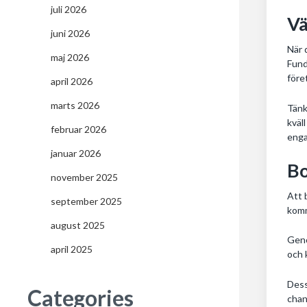
juli 2026
Vä
juni 2026
När 
maj 2026
Fund
före
april 2026
marts 2026
Tänk
kväl
februar 2026
enga
januar 2026
Bo
november 2025
Att 
september 2025
komm
august 2025
Geno
april 2025
och 
Dess
Categories
chan