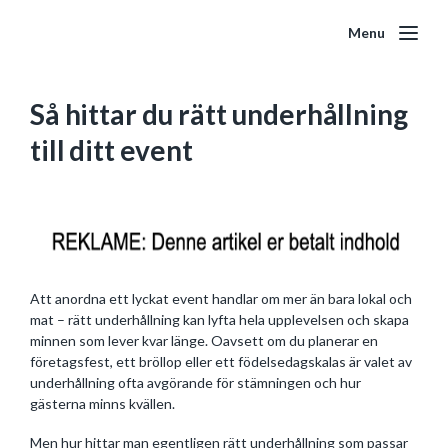
Menu
Så hittar du rätt underhållning
till ditt event
Att anordna ett lyckat event handlar om mer än bara lokal och
mat – rätt underhållning kan lyfta hela upplevelsen och skapa
minnen som lever kvar länge. Oavsett om du planerar en
företagsfest, ett bröllop eller ett födelsedagskalas är valet av
underhållning ofta avgörande för stämningen och hur
gästerna minns kvällen.
Men hur hittar man egentligen rätt underhållning som passar