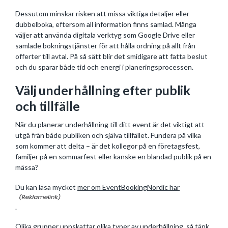
Dessutom minskar risken att missa viktiga detaljer eller
dubbelboka, eftersom all information finns samlad. Många
väljer att använda digitala verktyg som Google Drive eller
samlade bokningstjänster för att hålla ordning på allt från
offerter till avtal. På så sätt blir det smidigare att fatta beslut
och du sparar både tid och energi i planeringsprocessen.
Välj underhållning efter publik
och tillfälle
När du planerar underhållning till ditt event är det viktigt att
utgå från både publiken och själva tillfället. Fundera på vilka
som kommer att delta – är det kollegor på en företagsfest,
familjer på en sommarfest eller kanske en blandad publik på en
mässa?
Du kan läsa mycket
mer om EventBookingNordic här
.
Olika grupper uppskattar olika typer av underhållning, så tänk