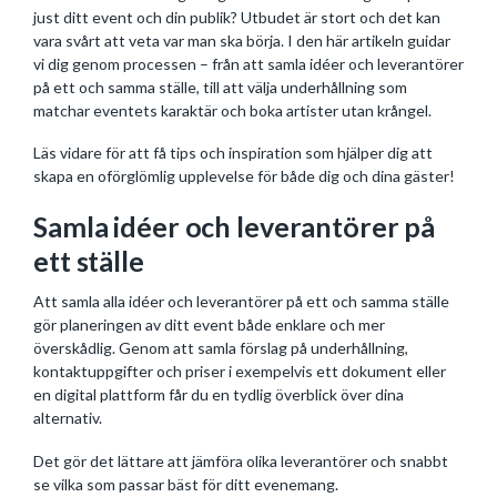
just ditt event och din publik? Utbudet är stort och det kan
vara svårt att veta var man ska börja. I den här artikeln guidar
vi dig genom processen – från att samla idéer och leverantörer
på ett och samma ställe, till att välja underhållning som
matchar eventets karaktär och boka artister utan krångel.
Läs vidare för att få tips och inspiration som hjälper dig att
skapa en oförglömlig upplevelse för både dig och dina gäster!
Samla idéer och leverantörer på
ett ställe
Att samla alla idéer och leverantörer på ett och samma ställe
gör planeringen av ditt event både enklare och mer
överskådlig. Genom att samla förslag på underhållning,
kontaktuppgifter och priser i exempelvis ett dokument eller
en digital plattform får du en tydlig överblick över dina
alternativ.
Det gör det lättare att jämföra olika leverantörer och snabbt
se vilka som passar bäst för ditt evenemang.