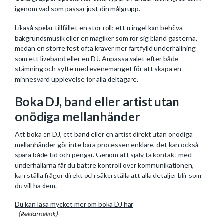
igenom vad som passar just din målgrupp.
Likaså spelar tillfället en stor roll; ett mingel kan behöva
bakgrundsmusik eller en magiker som rör sig bland gästerna,
medan en större fest ofta kräver mer fartfylld underhållning
som ett liveband eller en DJ. Anpassa valet efter både
stämning och syfte med evenemanget för att skapa en
minnesvärd upplevelse för alla deltagare.
Boka DJ, band eller artist utan
onödiga mellanhänder
Att boka en DJ, ett band eller en artist direkt utan onödiga
mellanhänder gör inte bara processen enklare, det kan också
spara både tid och pengar. Genom att själv ta kontakt med
underhållarna får du bättre kontroll över kommunikationen,
kan ställa frågor direkt och säkerställa att alla detaljer blir som
du vill ha dem.
Du kan läsa mycket mer om boka DJ här