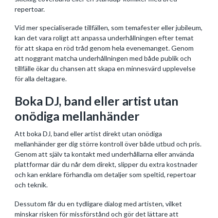
repertoar.
Vid mer specialiserade tillfällen, som temafester eller jubileum,
kan det vara roligt att anpassa underhållningen efter temat
för att skapa en röd tråd genom hela evenemanget. Genom
att noggrant matcha underhållningen med både publik och
tillfälle ökar du chansen att skapa en minnesvärd upplevelse
för alla deltagare.
Boka DJ, band eller artist utan
onödiga mellanhänder
Att boka DJ, band eller artist direkt utan onödiga
mellanhänder ger dig större kontroll över både utbud och pris.
Genom att själv ta kontakt med underhållarna eller använda
plattformar där du når dem direkt, slipper du extra kostnader
och kan enklare förhandla om detaljer som speltid, repertoar
och teknik.
Dessutom får du en tydligare dialog med artisten, vilket
minskar risken för missförstånd och gör det lättare att