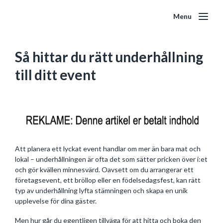
Menu
Så hittar du rätt underhållning
till ditt event
Att planera ett lyckat event handlar om mer än bara mat och
lokal – underhållningen är ofta det som sätter pricken över i:et
och gör kvällen minnesvärd. Oavsett om du arrangerar ett
företagsevent, ett bröllop eller en födelsedagsfest, kan rätt
typ av underhållning lyfta stämningen och skapa en unik
upplevelse för dina gäster.
Men hur går du egentligen tillväga för att hitta och boka den