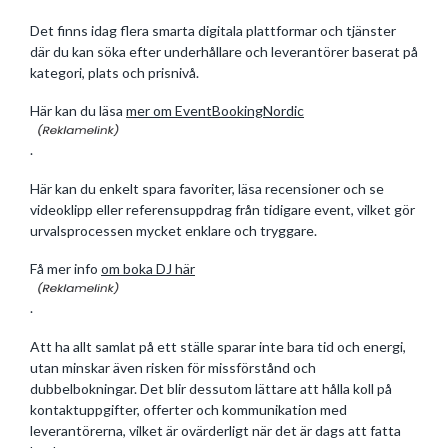
Det finns idag flera smarta digitala plattformar och tjänster
där du kan söka efter underhållare och leverantörer baserat på
kategori, plats och prisnivå.
Här kan du läsa
mer om EventBookingNordic
.
Här kan du enkelt spara favoriter, läsa recensioner och se
videoklipp eller referensuppdrag från tidigare event, vilket gör
urvalsprocessen mycket enklare och tryggare.
Få mer info
om boka DJ här
.
Att ha allt samlat på ett ställe sparar inte bara tid och energi,
utan minskar även risken för missförstånd och
dubbelbokningar. Det blir dessutom lättare att hålla koll på
kontaktuppgifter, offerter och kommunikation med
leverantörerna, vilket är ovärderligt när det är dags att fatta