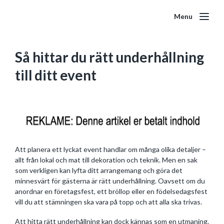
Menu
Så hittar du rätt underhållning
till ditt event
Att planera ett lyckat event handlar om många olika detaljer –
allt från lokal och mat till dekoration och teknik. Men en sak
som verkligen kan lyfta ditt arrangemang och göra det
minnesvärt för gästerna är rätt underhållning. Oavsett om du
anordnar en företagsfest, ett bröllop eller en födelsedagsfest
vill du att stämningen ska vara på topp och att alla ska trivas.
Att hitta rätt underhållning kan dock kännas som en utmaning.