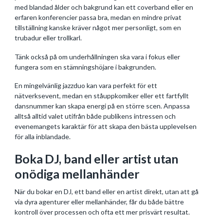
med blandad ålder och bakgrund kan ett coverband eller en
erfaren konferencier passa bra, medan en mindre privat
tillställning kanske kräver något mer personligt, som en
trubadur eller trollkarl.
Tänk också på om underhållningen ska vara i fokus eller
fungera som en stämningshöjare i bakgrunden.
En mingelvänlig jazzduo kan vara perfekt för ett
nätverksevent, medan en ståuppkomiker eller ett fartfyllt
dansnummer kan skapa energi på en större scen. Anpassa
alltså alltid valet utifrån både publikens intressen och
evenemangets karaktär för att skapa den bästa upplevelsen
för alla inblandade.
Boka DJ, band eller artist utan
onödiga mellanhänder
När du bokar en DJ, ett band eller en artist direkt, utan att gå
via dyra agenturer eller mellanhänder, får du både bättre
kontroll över processen och ofta ett mer prisvärt resultat.