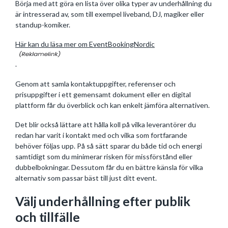
Börja med att göra en lista över olika typer av underhållning du
är intresserad av, som till exempel liveband, DJ, magiker eller
standup-komiker.
Här kan du läsa mer om EventBookingNordic
.
Genom att samla kontaktuppgifter, referenser och
prisuppgifter i ett gemensamt dokument eller en digital
plattform får du överblick och kan enkelt jämföra alternativen.
Det blir också lättare att hålla koll på vilka leverantörer du
redan har varit i kontakt med och vilka som fortfarande
behöver följas upp. På så sätt sparar du både tid och energi
samtidigt som du minimerar risken för missförstånd eller
dubbelbokningar. Dessutom får du en bättre känsla för vilka
alternativ som passar bäst till just ditt event.
Välj underhållning efter publik
och tillfälle