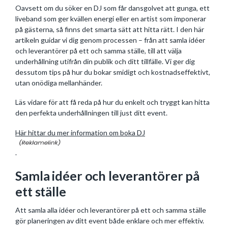
Oavsett om du söker en DJ som får dansgolvet att gunga, ett
liveband som ger kvällen energi eller en artist som imponerar
på gästerna, så finns det smarta sätt att hitta rätt. I den här
artikeln guidar vi dig genom processen – från att samla idéer
och leverantörer på ett och samma ställe, till att välja
underhållning utifrån din publik och ditt tillfälle. Vi ger dig
dessutom tips på hur du bokar smidigt och kostnadseffektivt,
utan onödiga mellanhänder.
Läs vidare för att få reda på hur du enkelt och tryggt kan hitta
den perfekta underhållningen till just ditt event.
Här hittar du mer information om boka DJ
.
Samla idéer och leverantörer på
ett ställe
Att samla alla idéer och leverantörer på ett och samma ställe
gör planeringen av ditt event både enklare och mer effektiv.