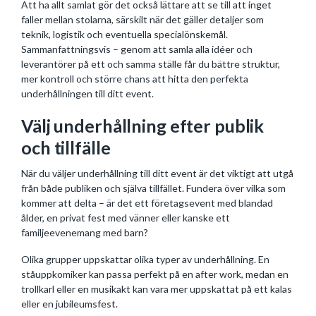
Att ha allt samlat gör det också lättare att se till att inget
faller mellan stolarna, särskilt när det gäller detaljer som
teknik, logistik och eventuella specialönskemål.
Sammanfattningsvis – genom att samla alla idéer och
leverantörer på ett och samma ställe får du bättre struktur,
mer kontroll och större chans att hitta den perfekta
underhållningen till ditt event.
Välj underhållning efter publik
och tillfälle
När du väljer underhållning till ditt event är det viktigt att utgå
från både publiken och själva tillfället. Fundera över vilka som
kommer att delta – är det ett företagsevent med blandad
ålder, en privat fest med vänner eller kanske ett
familjeevenemang med barn?
Olika grupper uppskattar olika typer av underhållning. En
ståuppkomiker kan passa perfekt på en after work, medan en
trollkarl eller en musikakt kan vara mer uppskattat på ett kalas
eller en jubileumsfest.