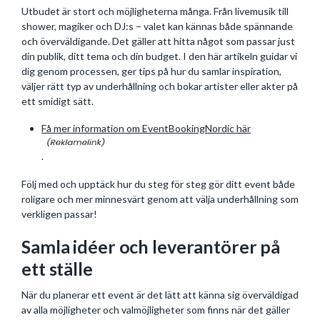
Utbudet är stort och möjligheterna många. Från livemusik till
shower, magiker och DJ:s – valet kan kännas både spännande
och överväldigande. Det gäller att hitta något som passar just
din publik, ditt tema och din budget. I den här artikeln guidar vi
dig genom processen, ger tips på hur du samlar inspiration,
väljer rätt typ av underhållning och bokar artister eller akter på
ett smidigt sätt.
Få mer information om EventBookingNordic här
.
Följ med och upptäck hur du steg för steg gör ditt event både
roligare och mer minnesvärt genom att välja underhållning som
verkligen passar!
Samla idéer och leverantörer på
ett ställe
När du planerar ett event är det lätt att känna sig överväldigad
av alla möjligheter och valmöjligheter som finns när det gäller