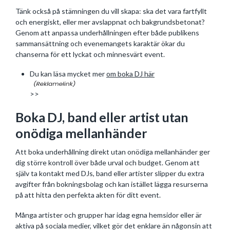
Tänk också på stämningen du vill skapa: ska det vara fartfyllt
och energiskt, eller mer avslappnat och bakgrundsbetonat?
Genom att anpassa underhållningen efter både publikens
sammansättning och evenemangets karaktär ökar du
chanserna för ett lyckat och minnesvärt event.
Du kan läsa mycket mer
om boka DJ här
>>
Boka DJ, band eller artist utan
onödiga mellanhänder
Att boka underhållning direkt utan onödiga mellanhänder ger
dig större kontroll över både urval och budget. Genom att
själv ta kontakt med DJs, band eller artister slipper du extra
avgifter från bokningsbolag och kan istället lägga resurserna
på att hitta den perfekta akten för ditt event.
Många artister och grupper har idag egna hemsidor eller är
aktiva på sociala medier, vilket gör det enklare än någonsin att