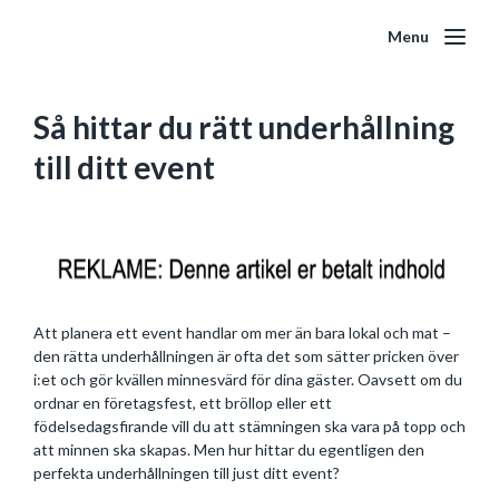
Menu
Så hittar du rätt underhållning
till ditt event
Att planera ett event handlar om mer än bara lokal och mat –
den rätta underhållningen är ofta det som sätter pricken över
i:et och gör kvällen minnesvärd för dina gäster. Oavsett om du
ordnar en företagsfest, ett bröllop eller ett
födelsedagsfirande vill du att stämningen ska vara på topp och
att minnen ska skapas. Men hur hittar du egentligen den
perfekta underhållningen till just ditt event?