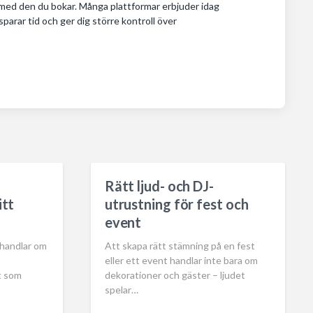
 med den du bokar. Många plattformar erbjuder idag
sparar tid och ger dig större kontroll över
Rätt ljud- och DJ-
itt
utrustning för fest och
event
 handlar om
Att skapa rätt stämning på en fest
eller ett event handlar inte bara om
t som
dekorationer och gäster – ljudet
spelar…