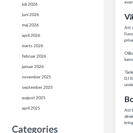
even
juli 2026
Vä
juni 2026
maj 2026
Att 
Fund
april 2026
priv
marts 2026
Olik
februar 2026
kans
januar 2026
Tänk
november 2025
DJ f
unde
september 2025
Bo
august 2025
april 2025
Att 
dire
krin
Categories