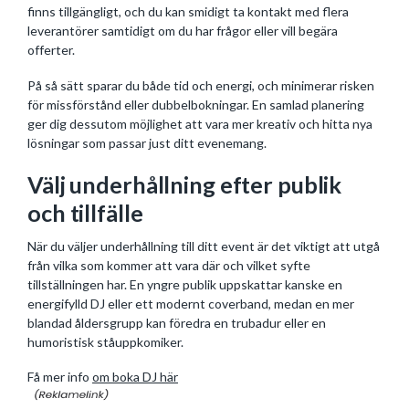
finns tillgängligt, och du kan smidigt ta kontakt med flera
leverantörer samtidigt om du har frågor eller vill begära
offerter.
På så sätt sparar du både tid och energi, och minimerar risken
för missförstånd eller dubbelbokningar. En samlad planering
ger dig dessutom möjlighet att vara mer kreativ och hitta nya
lösningar som passar just ditt evenemang.
Välj underhållning efter publik
och tillfälle
När du väljer underhållning till ditt event är det viktigt att utgå
från vilka som kommer att vara där och vilket syfte
tillställningen har. En yngre publik uppskattar kanske en
energifylld DJ eller ett modernt coverband, medan en mer
blandad åldersgrupp kan föredra en trubadur eller en
humoristisk ståuppkomiker.
Få mer info
om boka DJ här