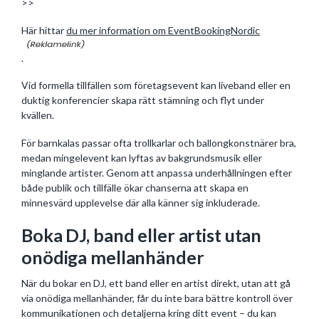
>>
Här hittar
du mer information om EventBookingNordic
.
Vid formella tillfällen som företagsevent kan liveband eller en
duktig konferencier skapa rätt stämning och flyt under
kvällen.
För barnkalas passar ofta trollkarlar och ballongkonstnärer bra,
medan mingelevent kan lyftas av bakgrundsmusik eller
minglande artister. Genom att anpassa underhållningen efter
både publik och tillfälle ökar chanserna att skapa en
minnesvärd upplevelse där alla känner sig inkluderade.
Boka DJ, band eller artist utan
onödiga mellanhänder
När du bokar en DJ, ett band eller en artist direkt, utan att gå
via onödiga mellanhänder, får du inte bara bättre kontroll över
kommunikationen och detaljerna kring ditt event – du kan