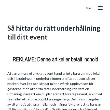
Menu
Så hittar du rätt underhållning
till ditt event
Att arrangera ett lyckat event handlar inte bara om mat, lokal
och inbjudningar – underhållningen är ofta det som sätter
pricken över i:et och skapar minnesvärda upplevelser för
gästerna. Men att hitta rätt underhållning kan vara en
utmaning, oavsett om du planerar ett företagsevent, en privat
fest eller ett större publikt arrangemang. Det finns mängder
av alternativ att välja mellan och många faktorer att ta hänsyn
till för att säkerställa att din tillställning blir precis så lyckad