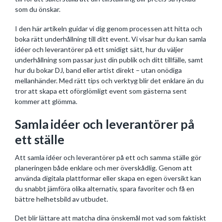
som du önskar.
I den här artikeln guidar vi dig genom processen att hitta och
boka rätt underhållning till ditt event. Vi visar hur du kan samla
idéer och leverantörer på ett smidigt sätt, hur du väljer
underhållning som passar just din publik och ditt tillfälle, samt
hur du bokar DJ, band eller artist direkt – utan onödiga
mellanhänder. Med rätt tips och verktyg blir det enklare än du
tror att skapa ett oförglömligt event som gästerna sent
kommer att glömma.
Samla idéer och leverantörer på
ett ställe
Att samla idéer och leverantörer på ett och samma ställe gör
planeringen både enklare och mer överskådlig. Genom att
använda digitala plattformar eller skapa en egen översikt kan
du snabbt jämföra olika alternativ, spara favoriter och få en
bättre helhetsbild av utbudet.
Det blir lättare att matcha dina önskemål mot vad som faktiskt