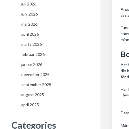
juli 2026
Anpa
juni 2026
avsl
maj 2026
Fund
show
april 2026
minn
marts 2026
Bo
februar 2026
januar 2026
Att 
din 
november 2025
för 
september 2025
Här 
august 2025
.
april 2025
Dess
Categories
Mång