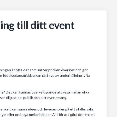
ng till ditt event
ningen är ofta det som sätter pricken över i:et och gör
en födelsedagsmiddag kan rätt typ av underhållning lyfta
ns? Det kan kännas överväldigande att välja mellan olika
sar till just din publik och ditt evenemang.
 enkelt kan samla idéer och leverantörer på ett ställe, välja
ångel eller onödiga mellanhänder. Allt för att göra det enkelt