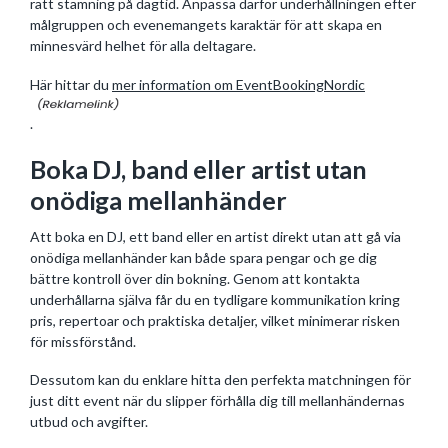
rätt stämning på dagtid. Anpassa därför underhållningen efter
målgruppen och evenemangets karaktär för att skapa en
minnesvärd helhet för alla deltagare.
Här hittar du
mer information om EventBookingNordic
.
Boka DJ, band eller artist utan
onödiga mellanhänder
Att boka en DJ, ett band eller en artist direkt utan att gå via
onödiga mellanhänder kan både spara pengar och ge dig
bättre kontroll över din bokning. Genom att kontakta
underhållarna själva får du en tydligare kommunikation kring
pris, repertoar och praktiska detaljer, vilket minimerar risken
för missförstånd.
Dessutom kan du enklare hitta den perfekta matchningen för
just ditt event när du slipper förhålla dig till mellanhändernas
utbud och avgifter.