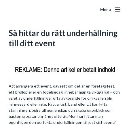
Menu
Så hittar du rätt underhållning
till ditt event
Att arrangera ett event, oavsett om det är en företagsfest,
ett bröllop eller en födelsedag, innebär många viktiga val – och
valet av underhållning är ofta avgörande för om kvällen blir
minnesvärd eller inte. Rätt artist, band eller DJ kan lyfta
stämningen, bidra till gemenskap och skapa ögonblick som
gästerna pratar om långt efteråt. Men hur hittar man
egentligen den perfekta underhållningen till just sitt event?