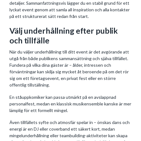
detaljer. Sammanfattningsvis lägger du en stabil grund för ett
lyckat event genom att samla all inspiration och alla kontakter
på ett strukturerat sätt redan från start.
Välj underhållning efter publik
och tillfälle
När du väljer underhållning till ditt event är det avgörande att
utgå från både publikens sammansättning och själva tillfället.
Fundera på vilka dina gäster är – ålder, intressen och
förväntningar kan skilja sig mycket åt beroende på om det rör
sig om ett företagsevent, en privat fest eller en större
offentlig tillställning.
En ståuppkomiker kan passa utmärkt på en avslappnad
personalfest, medan en klassisk musikensemble kanske är mer
lämplig för ett formellt mingel.
Även tillfällets syfte och atmosfär spelar in – önskas dans och
energi är en DJ eller coverband ett säkert kort, medan
mingelunderhållning eller teambuilding-aktiviteter kan skapa