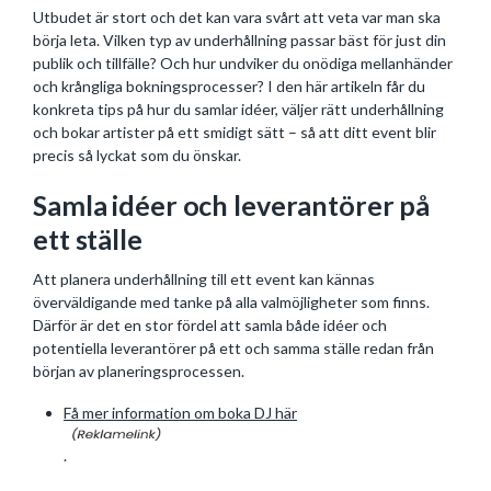
Utbudet är stort och det kan vara svårt att veta var man ska
börja leta. Vilken typ av underhållning passar bäst för just din
publik och tillfälle? Och hur undviker du onödiga mellanhänder
och krångliga bokningsprocesser? I den här artikeln får du
konkreta tips på hur du samlar idéer, väljer rätt underhållning
och bokar artister på ett smidigt sätt – så att ditt event blir
precis så lyckat som du önskar.
Samla idéer och leverantörer på
ett ställe
Att planera underhållning till ett event kan kännas
överväldigande med tanke på alla valmöjligheter som finns.
Därför är det en stor fördel att samla både idéer och
potentiella leverantörer på ett och samma ställe redan från
början av planeringsprocessen.
Få mer information om boka DJ här
.