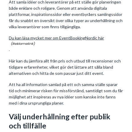
Att samla idéer och leverantörer på ett ställe gör planeringen
både enklare och roligare. Genom att använda digitala
plattformar, inspirationssidor eller eventbyråers samlingssidor
får du snabbt en översikt över olika typer av underhållning och
vilka leverantörer som finns tillgängliga.
Du kan läsa mycket mer om EventBookingNordic här
.
Här kan du jämföra allt från pris och utbud till recensioner och
tidigare erfarenheter, vilket gör det lättare att sålla bland
alternativen och hitta de som passar just ditt event.
Att ha all information samlad på ett och samma ställe sparar
tid och minimerar risken för missförstånd, samtidigt som du får
möjlighet att inspireras av nya idéer som kanske inte fanns
med i dina ursprungliga planer.
Välj underhållning efter publik
och tillfälle