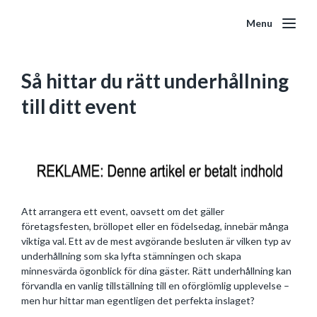
Menu
Så hittar du rätt underhållning
till ditt event
Att arrangera ett event, oavsett om det gäller
företagsfesten, bröllopet eller en födelsedag, innebär många
viktiga val. Ett av de mest avgörande besluten är vilken typ av
underhållning som ska lyfta stämningen och skapa
minnesvärda ögonblick för dina gäster. Rätt underhållning kan
förvandla en vanlig tillställning till en oförglömlig upplevelse –
men hur hittar man egentligen det perfekta inslaget?