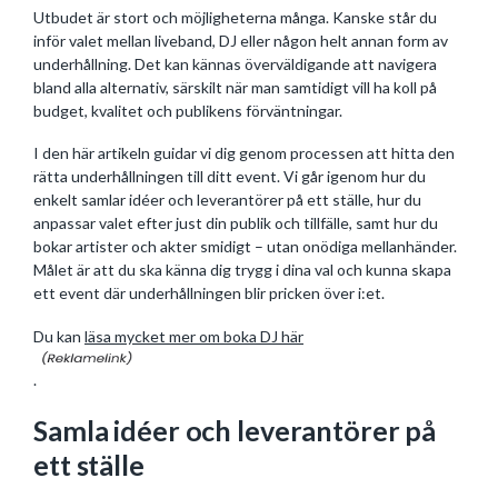
Utbudet är stort och möjligheterna många. Kanske står du
inför valet mellan liveband, DJ eller någon helt annan form av
underhållning. Det kan kännas överväldigande att navigera
bland alla alternativ, särskilt när man samtidigt vill ha koll på
budget, kvalitet och publikens förväntningar.
I den här artikeln guidar vi dig genom processen att hitta den
rätta underhållningen till ditt event. Vi går igenom hur du
enkelt samlar idéer och leverantörer på ett ställe, hur du
anpassar valet efter just din publik och tillfälle, samt hur du
bokar artister och akter smidigt – utan onödiga mellanhänder.
Målet är att du ska känna dig trygg i dina val och kunna skapa
ett event där underhållningen blir pricken över i:et.
Du kan
läsa mycket mer om boka DJ här
.
Samla idéer och leverantörer på
ett ställe