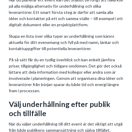
på alla möjliga alternativ för underhållning och olika
leverantörer. Ett smart första steg är därför att samla alla
idéer och kontakter på ett och samma ställe – till exempel i ett
digitalt dokument eller en projektplattform.
Skapa en lista över olika typer av underhållning som känns
aktuella för ditt evenemang och fyll på med namn, länkar och
kontaktuppgifter till potentiella leverantörer.
På så sätt får du en tydlig överblick och kan enkelt jämföra
priser, tillgänglighet och tidigare omdömen. Det gör det också
lättare att dela information med kollegor eller andra som är
involverade i planeringen. Genom att organisera dina idéer och
leverantörer från början sparar du både tid och energi längre
fram i processen.
Välj underhållning efter publik
och tillfälle
När du väljer underhållning till ditt event är det viktigt att utgå
från både publikens sammansättning och själva tillfället.