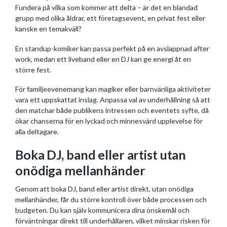
Fundera på vilka som kommer att delta – är det en blandad
grupp med olika åldrar, ett företagsevent, en privat fest eller
kanske en temakväll?
En standup-komiker kan passa perfekt på en avslappnad after
work, medan ett liveband eller en DJ kan ge energi åt en
större fest.
För familjeevenemang kan magiker eller barnvänliga aktiviteter
vara ett uppskattat inslag. Anpassa val av underhållning så att
den matchar både publikens intressen och eventets syfte, då
ökar chanserna för en lyckad och minnesvärd upplevelse för
alla deltagare.
Boka DJ, band eller artist utan
onödiga mellanhänder
Genom att boka DJ, band eller artist direkt, utan onödiga
mellanhänder, får du större kontroll över både processen och
budgeten. Du kan själv kommunicera dina önskemål och
förväntningar direkt till underhållaren, vilket minskar risken för