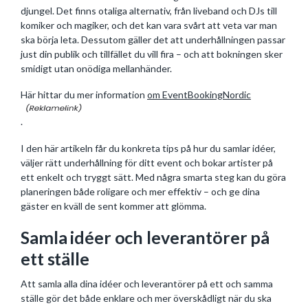
djungel. Det finns otaliga alternativ, från liveband och DJs till
komiker och magiker, och det kan vara svårt att veta var man
ska börja leta. Dessutom gäller det att underhållningen passar
just din publik och tillfället du vill fira – och att bokningen sker
smidigt utan onödiga mellanhänder.
Här hittar du mer information
om EventBookingNordic
.
I den här artikeln får du konkreta tips på hur du samlar idéer,
väljer rätt underhållning för ditt event och bokar artister på
ett enkelt och tryggt sätt. Med några smarta steg kan du göra
planeringen både roligare och mer effektiv – och ge dina
gäster en kväll de sent kommer att glömma.
Samla idéer och leverantörer på
ett ställe
Att samla alla dina idéer och leverantörer på ett och samma
ställe gör det både enklare och mer överskådligt när du ska