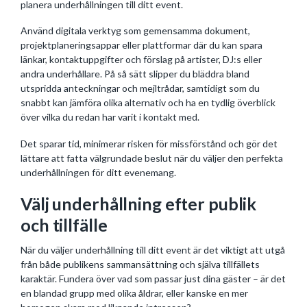
planera underhållningen till ditt event.
Använd digitala verktyg som gemensamma dokument,
projektplaneringsappar eller plattformar där du kan spara
länkar, kontaktuppgifter och förslag på artister, DJ:s eller
andra underhållare. På så sätt slipper du bläddra bland
utspridda anteckningar och mejltrådar, samtidigt som du
snabbt kan jämföra olika alternativ och ha en tydlig överblick
över vilka du redan har varit i kontakt med.
Det sparar tid, minimerar risken för missförstånd och gör det
lättare att fatta välgrundade beslut när du väljer den perfekta
underhållningen för ditt evenemang.
Välj underhållning efter publik
och tillfälle
När du väljer underhållning till ditt event är det viktigt att utgå
från både publikens sammansättning och själva tillfällets
karaktär. Fundera över vad som passar just dina gäster – är det
en blandad grupp med olika åldrar, eller kanske en mer