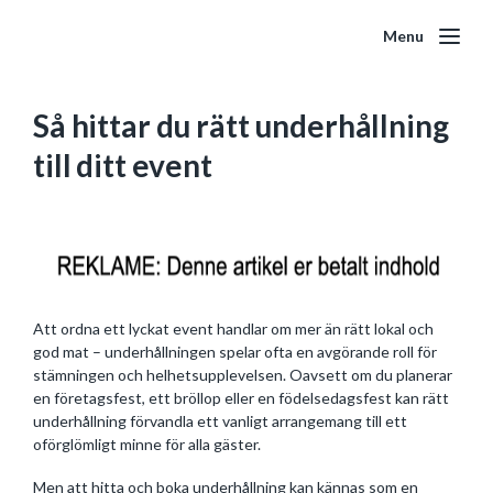
Menu
Så hittar du rätt underhållning
till ditt event
Att ordna ett lyckat event handlar om mer än rätt lokal och
god mat – underhållningen spelar ofta en avgörande roll för
stämningen och helhetsupplevelsen. Oavsett om du planerar
en företagsfest, ett bröllop eller en födelsedagsfest kan rätt
underhållning förvandla ett vanligt arrangemang till ett
oförglömligt minne för alla gäster.
Men att hitta och boka underhållning kan kännas som en