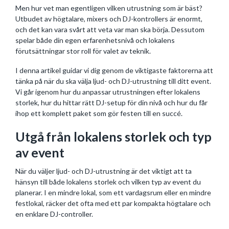
Men hur vet man egentligen vilken utrustning som är bäst?
Utbudet av högtalare, mixers och DJ-kontrollers är enormt,
och det kan vara svårt att veta var man ska börja. Dessutom
spelar både din egen erfarenhetsnivå och lokalens
förutsättningar stor roll för valet av teknik.
I denna artikel guidar vi dig genom de viktigaste faktorerna att
tänka på när du ska välja ljud- och DJ-utrustning till ditt event.
Vi går igenom hur du anpassar utrustningen efter lokalens
storlek, hur du hittar rätt DJ-setup för din nivå och hur du får
ihop ett komplett paket som gör festen till en succé.
Utgå från lokalens storlek och typ
av event
När du väljer ljud- och DJ-utrustning är det viktigt att ta
hänsyn till både lokalens storlek och vilken typ av event du
planerar. I en mindre lokal, som ett vardagsrum eller en mindre
festlokal, räcker det ofta med ett par kompakta högtalare och
en enklare DJ-controller.