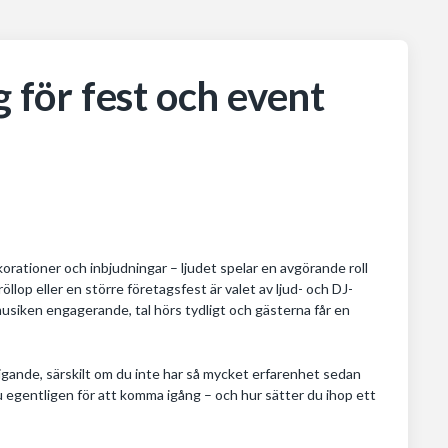
g för fest och event
orationer och inbjudningar – ljudet spelar en avgörande roll
lop eller en större företagsfest är valet av ljud- och DJ-
 musiken engagerande, tal hörs tydligt och gästerna får en
igande, särskilt om du inte har så mycket erfarenhet sedan
u egentligen för att komma igång – och hur sätter du ihop ett