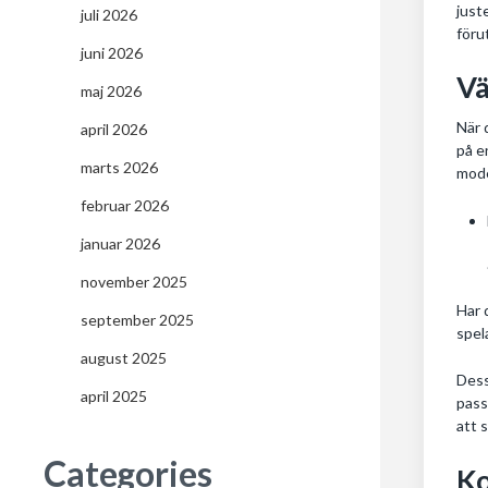
just
juli 2026
föru
juni 2026
Vä
maj 2026
När 
april 2026
på e
marts 2026
mode
februar 2026
januar 2026
november 2025
Har 
september 2025
spel
august 2025
Dess
april 2025
pass
att 
Categories
Ko