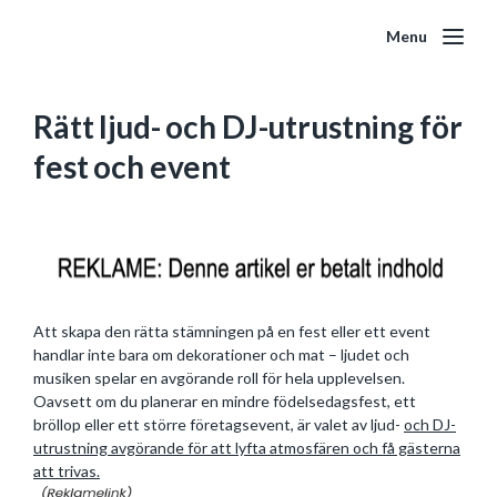
Menu
Rätt ljud- och DJ-utrustning för
fest och event
Att skapa den rätta stämningen på en fest eller ett event
handlar inte bara om dekorationer och mat – ljudet och
musiken spelar en avgörande roll för hela upplevelsen.
Oavsett om du planerar en mindre födelsedagsfest, ett
bröllop eller ett större företagsevent, är valet av ljud-
och DJ-
utrustning avgörande för att lyfta atmosfären och få gästerna
att trivas.