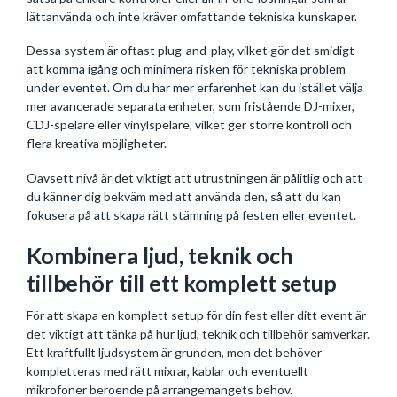
lättanvända och inte kräver omfattande tekniska kunskaper.
Dessa system är oftast plug-and-play, vilket gör det smidigt
att komma igång och minimera risken för tekniska problem
under eventet. Om du har mer erfarenhet kan du istället välja
mer avancerade separata enheter, som fristående DJ-mixer,
CDJ-spelare eller vinylspelare, vilket ger större kontroll och
flera kreativa möjligheter.
Oavsett nivå är det viktigt att utrustningen är pålitlig och att
du känner dig bekväm med att använda den, så att du kan
fokusera på att skapa rätt stämning på festen eller eventet.
Kombinera ljud, teknik och
tillbehör till ett komplett setup
För att skapa en komplett setup för din fest eller ditt event är
det viktigt att tänka på hur ljud, teknik och tillbehör samverkar.
Ett kraftfullt ljudsystem är grunden, men det behöver
kompletteras med rätt mixrar, kablar och eventuellt
mikrofoner beroende på arrangemangets behov.