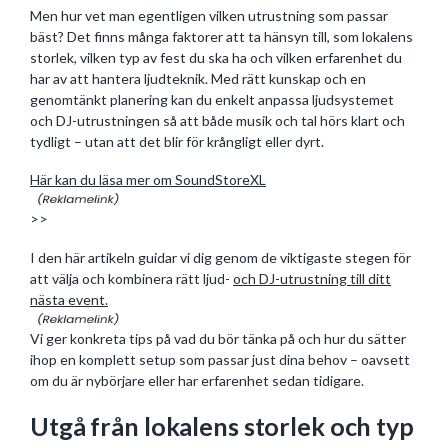
Men hur vet man egentligen vilken utrustning som passar
bäst? Det finns många faktorer att ta hänsyn till, som lokalens
storlek, vilken typ av fest du ska ha och vilken erfarenhet du
har av att hantera ljudteknik. Med rätt kunskap och en
genomtänkt planering kan du enkelt anpassa ljudsystemet
och DJ-utrustningen så att både musik och tal hörs klart och
tydligt – utan att det blir för krångligt eller dyrt.
Här kan du läsa mer om SoundStoreXL
>>
I den här artikeln guidar vi dig genom de viktigaste stegen för
att välja och kombinera rätt ljud-
och DJ-utrustning till ditt
nästa event.
Vi ger konkreta tips på vad du bör tänka på och hur du sätter
ihop en komplett setup som passar just dina behov – oavsett
om du är nybörjare eller har erfarenhet sedan tidigare.
Utgå från lokalens storlek och typ