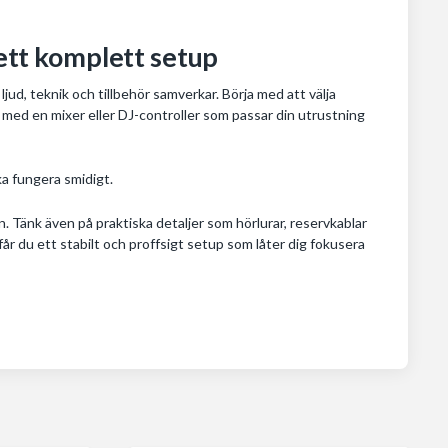
 ett komplett setup
ljud, teknik och tillbehör samverkar. Börja med att välja
 med en mixer eller DJ-controller som passar din utrustning
ska fungera smidigt.
. Tänk även på praktiska detaljer som hörlurar, reservkablar
r du ett stabilt och proffsigt setup som låter dig fokusera