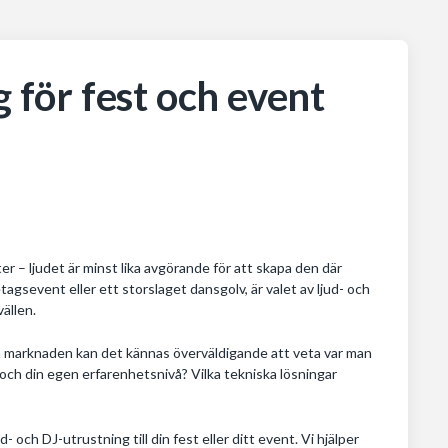
g för fest och event
er – ljudet är minst lika avgörande för att skapa den där
agsevent eller ett storslaget dansgolv, är valet av ljud- och
ällen.
på marknaden kan det kännas överväldigande att veta var man
t och din egen erfarenhetsnivå? Vilka tekniska lösningar
d- och DJ-utrustning till din fest eller ditt event. Vi hjälper