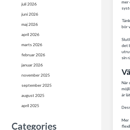
mer 
juli 2026
syst
juni 2026
Tänk
maj 2026
bör 
april 2026
Slut
marts 2026
det 
utru
februar 2026
sin r
januar 2026
Vä
november 2025
När 
september 2025
möjl
är lä
august 2025
april 2025
Dess
Mer 
Categories
flex