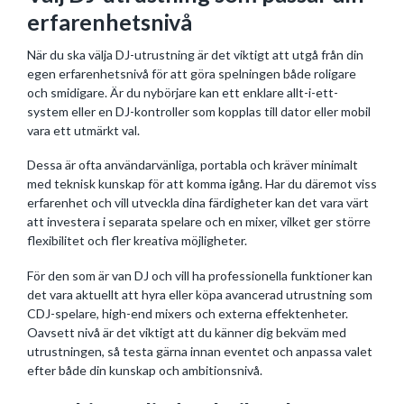
erfarenhetsnivå
När du ska välja DJ-utrustning är det viktigt att utgå från din
egen erfarenhetsnivå för att göra spelningen både roligare
och smidigare. Är du nybörjare kan ett enklare allt-i-ett-
system eller en DJ-kontroller som kopplas till dator eller mobil
vara ett utmärkt val.
Dessa är ofta användarvänliga, portabla och kräver minimalt
med teknisk kunskap för att komma igång. Har du däremot viss
erfarenhet och vill utveckla dina färdigheter kan det vara värt
att investera i separata spelare och en mixer, vilket ger större
flexibilitet och fler kreativa möjligheter.
För den som är van DJ och vill ha professionella funktioner kan
det vara aktuellt att hyra eller köpa avancerad utrustning som
CDJ-spelare, high-end mixers och externa effektenheter.
Oavsett nivå är det viktigt att du känner dig bekväm med
utrustningen, så testa gärna innan eventet och anpassa valet
efter både din kunskap och ambitionsnivå.