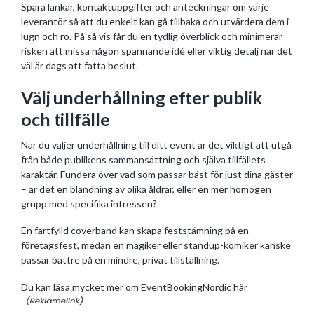
Spara länkar, kontaktuppgifter och anteckningar om varje
leverantör så att du enkelt kan gå tillbaka och utvärdera dem i
lugn och ro. På så vis får du en tydlig överblick och minimerar
risken att missa någon spännande idé eller viktig detalj när det
väl är dags att fatta beslut.
Välj underhållning efter publik
och tillfälle
När du väljer underhållning till ditt event är det viktigt att utgå
från både publikens sammansättning och själva tillfällets
karaktär. Fundera över vad som passar bäst för just dina gäster
– är det en blandning av olika åldrar, eller en mer homogen
grupp med specifika intressen?
En fartfylld coverband kan skapa feststämning på en
företagsfest, medan en magiker eller standup-komiker kanske
passar bättre på en mindre, privat tillställning.
Du kan läsa mycket
mer om EventBookingNordic här