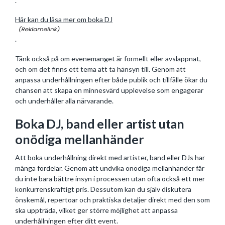
.
Här kan du läsa mer om boka DJ
.
Tänk också på om evenemanget är formellt eller avslappnat,
och om det finns ett tema att ta hänsyn till. Genom att
anpassa underhållningen efter både publik och tillfälle ökar du
chansen att skapa en minnesvärd upplevelse som engagerar
och underhåller alla närvarande.
Boka DJ, band eller artist utan
onödiga mellanhänder
Att boka underhållning direkt med artister, band eller DJs har
många fördelar. Genom att undvika onödiga mellanhänder får
du inte bara bättre insyn i processen utan ofta också ett mer
konkurrenskraftigt pris. Dessutom kan du själv diskutera
önskemål, repertoar och praktiska detaljer direkt med den som
ska uppträda, vilket ger större möjlighet att anpassa
underhållningen efter ditt event.