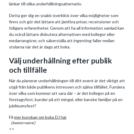
länkar till olika underhållningsalternativ.
Detta ger dig en snabb överblick över vilka möjligheter som
finns och gör det lättare att jämföra priser, recensioner och
tidigare erfarenheter. Genom att ha all information samlad kan
du också lättare diskutera alternativen med kollegor eller
medarrangörer, och säkerställa att ingenting faller mellan
stolarna när det är dags att boka.
Välj underhållning efter publik
och tillfälle
När du planerar underhållningen till ditt event är det viktigt att
utgå från både publikens intressen och själva tillfället. Fundera
över vilka som kommer att vara där – är det kollegor på en
företagsfest, kunder på ett mingel, eller kanske familjer på en
jubileumsfest?
Få
mer kunskap om boka DJ här
>>