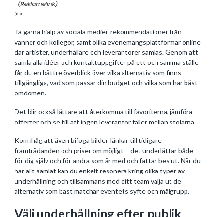
>>
Ta gärna hjälp av sociala medier, rekommendationer från
vänner och kollegor, samt olika evenemangsplattformar online
där artister, underhållare och leverantörer samlas. Genom att
samla alla idéer och kontaktuppgifter på ett och samma ställe
får du en bättre överblick över vilka alternativ som finns
tillgängliga, vad som passar din budget och vilka som har bäst
omdömen.
Det blir också lättare att återkomma till favoriterna, jämföra
offerter och se till att ingen leverantör faller mellan stolarna.
Kom ihåg att även bifoga bilder, länkar till tidigare
framträdanden och priser om möjligt – det underlättar både
för dig själv och för andra som är med och fattar beslut. När du
har allt samlat kan du enkelt resonera kring olika typer av
underhållning och tillsammans med ditt team välja ut de
alternativ som bäst matchar eventets syfte och målgrupp.
Välj underhållning efter publik