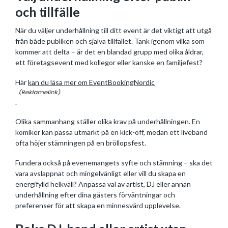
och tillfälle
När du väljer underhållning till ditt event är det viktigt att utgå
från både publiken och själva tillfället. Tänk igenom vilka som
kommer att delta – är det en blandad grupp med olika åldrar,
ett företagsevent med kollegor eller kanske en familjefest?
Här
kan du läsa mer om EventBookingNordic
.
Olika sammanhang ställer olika krav på underhållningen. En
komiker kan passa utmärkt på en kick-off, medan ett liveband
ofta höjer stämningen på en bröllopsfest.
Fundera också på evenemangets syfte och stämning – ska det
vara avslappnat och mingelvänligt eller vill du skapa en
energifylld helkväll? Anpassa val av artist, DJ eller annan
underhållning efter dina gästers förväntningar och
preferenser för att skapa en minnesvärd upplevelse.