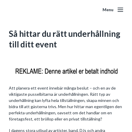
Menu
Så hittar du rätt underhållning
till ditt event
Att planera ett event innebär många beslut – och en av de
viktigaste pusselbitarna är underhållningen. Rätt typ av
underhållning kan lyfta hela tillställningen, skapa minnen och
bidra till att gästerna trivs. Men hur hittar man egentligen den
perfekta underhållningen, oavsett om det handlar om en
företagsfest, ett bröllop eller en privat tillställning?
I dagens stora utbud av artister, band, DJs och andra